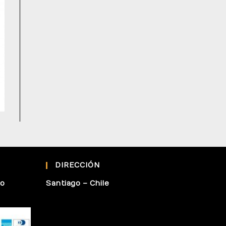
DIRECCIÓN
 o
Santiago – Chile