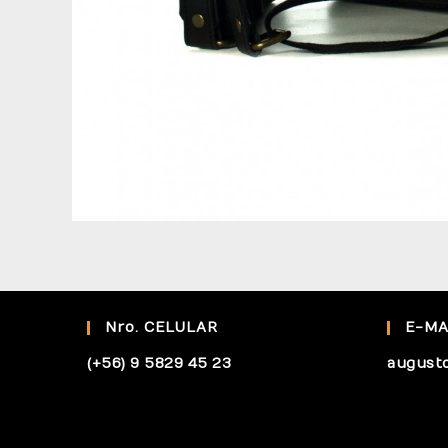
Nro. CELULAR
E-MA
(+56) 9 5829 45 23
august