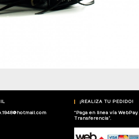
IL
¡REALIZA TU PEDIDO!
o.1948@hotmail.com
“Paga en linea vía WebPay
Transferencia”.